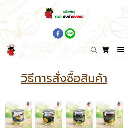
วิธีการสั่งซื้อสินค้า