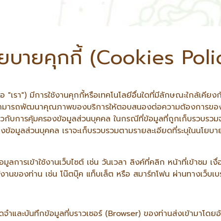
ยบายคุกกี้ (Cookies Poli
รา") มีการใช้งานคุกกี้หรือเทคโนโลยีอื่นใดที่มีลักษณะใกล้เคียงกัน ("
ามารถพัฒนาคุณภาพของบริการให้ตอบสนองต่อความต้องการของผู้ใช้บริ
กับการคุ้มครองข้อมูลส่วนบุคคล ในกรณีที่ข้อมูลที่ถูกเก็บรวบรวมจ
งข้อมูลส่วนบุคคล เราจะเก็บรวบรวมตามรายละเอียดที่ระบุในนโยบาย
อมูลการเข้าใช้งานเว็บไซต์ เช่น วันเวลา ลิงค์ที่คลิก หน้าที่เข้าชม 
ช้งานของท่าน เช่น โน๊ตบุ๊ค แท็บเล็ต หรือ สมาร์ทโฟน ผ่านทางเว็บเบราว
จดจำและบันทึกข้อมูลที่บราวเซอร์ (Browser) ของท่านส่งเข้ามาโดยอั