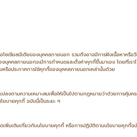
รือโซเชียลมีเดียของบุคคลภายนอก รวมถึงอาจมีการฝังเนื้อหาหรือวีด
ของบุคคลภายนอกจะมีการกำหนดและตั้งค่าคุกกี้ขึ้นมาเอง โดยที่เราไ
ยหรือประกาศการใช้คุกกี้ของบุคคลภายนอกเหล่านั้นด้วย
่ยนแปลงตามความเหมาะสมเพื่อให้เป็นไปตามกฎหมายว่าด้วยการคุ้มครอ
บายคุกกี้ ฉบับนี้เป็นระยะ ๆ
ิ่มเติมเกี่ยวกับนโยบายคุกกี้ หรือการปฏิบัติตามนโยบายคุกกี้ฉบั