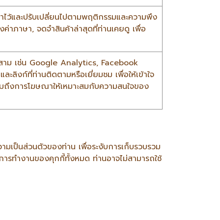
ตั้งค่าไว้และปรับเปลี่ยนไปตามพฤติกรรมและความพึง
ค่าภาษา, จดจำสินค้าล่าสุดที่ท่านเคยดู เพื่อ
คลที่สาม เช่น Google Analytics, Facebook
ะลิงก์ที่ท่านติดตามหรือเยี่ยมชม เพื่อให้เข้าใจ
รวมถึงการโฆษณาให้เหมาะสมกับความสนใจของ
ามเป็นส่วนตัวของท่าน เพื่อระงับการเก็บรวบรวม
ธการทำงานของคุกกี้ทั้งหมด ท่านอาจไม่สามารถใช้