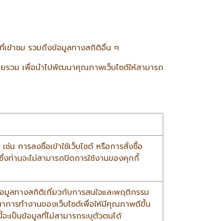
ี่เข้าชม รวมถึงข้อมูลทางสถิติอื่น ๆ
ต์โดยรวม เพื่อนำไปพัฒนาคุณภาพเว็บไซต์ให้สามารถ
เช่น การลงชื่อเข้าใช้เว็บไซต์ หรือการสั่งซื้อ
ซึ่งท่านจะไม่สามารถปิดการใช้งานของคุกกี้
มข้อมูลทางสถิติเกี่ยวกับการสนใจและพฤติกรรม
ัฒนาการทำงานของเว็บไซต์เพื่อให้มีคุณภาพดีขึ้น
้จะเป็นข้อมูลที่ไม่สามารถระบุตัวตนได้