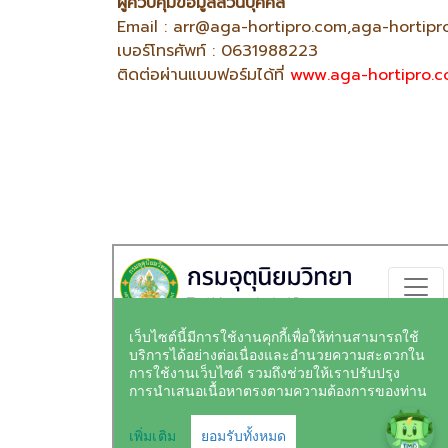
ผู้ควบคุมข้อมูลส่วนบุคคล
Email : arr@aga-hortipro.com,aga-horti
เบอร์โทรศัพท์ : 0631988223
ติดต่อผ่านแบบฟอร์มได้ที่
www.aga-hortipro.