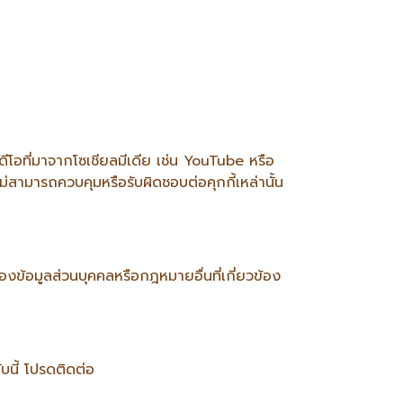
ีโอที่มาจากโซเชียลมีเดีย เช่น YouTube หรือ
ม่สามารถควบคุมหรือรับผิดชอบต่อคุกกี้เหล่านั้น
งข้อมูลส่วนบุคคลหรือกฎหมายอื่นที่เกี่ยวข้อง
บนี้ โปรดติดต่อ