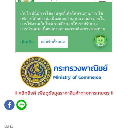
!! คลิกลิงค์ เพื่อดูข้อมูลราคาสินค้าทางการเกษตร !!
เมนู