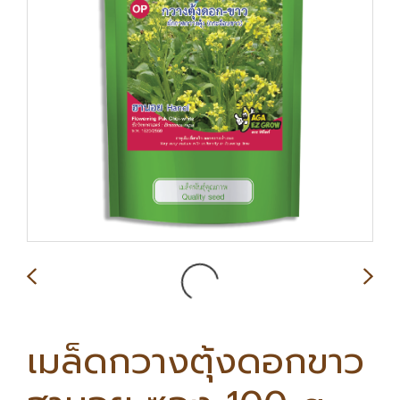
เมล็ดกวางตุ้งดอกขาว