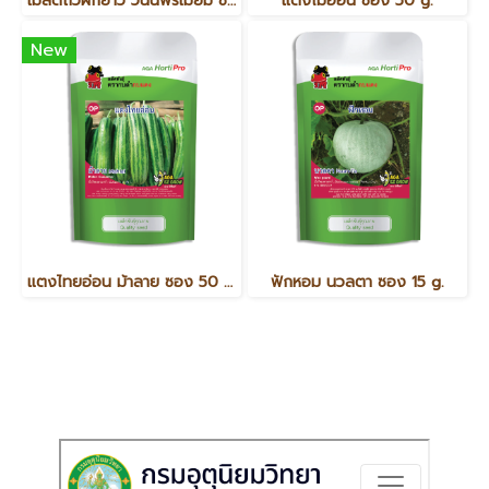
เมล็ดถั่วฝักยาว วินนี่พรีเมี่ยม ซอง 100g.
แตงโมอ่อน ซอง 50 g.
New
แตงไทยอ่อน ม้าลาย ซอง 50 g.
ฟักหอม นวลตา ซอง 15 g.