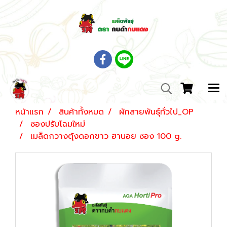
หน้าแรก
สินค้าทั้งหมด
ผักสายพันธุ์ทั่วไป_OP
ซองปรับโฉมใหม่
เมล็ดกวางตุ้งดอกขาว ฮานอย ซอง 100 g.