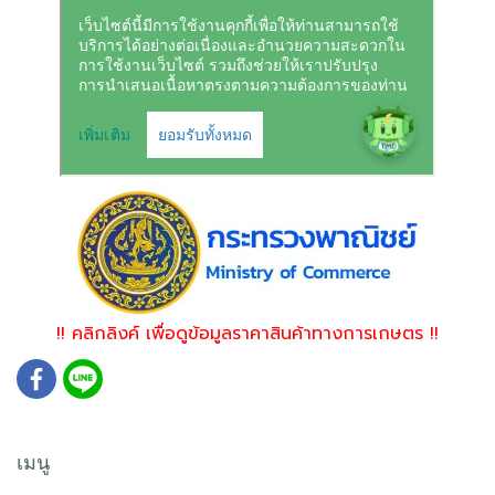
!! คลิกลิงค์ เพื่อดูข้อมูลราคาสินค้าทางการเกษตร !!
เมนู