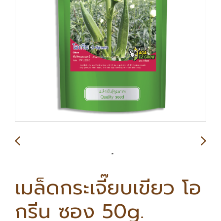
เมล็ดกระเจี๊ยบเขียว โอ
กรีน ซอง 50g.