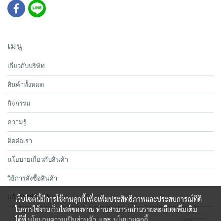
เมนู
เกี่ยวกับบริษัท
สินค้าทั้งหมด
กิจกรรม
ความรู้
ติดต่อเรา
นโยบายเกี่ยวกับสินค้า
วิธีการสั่งซื้อสินค้า
แจ้งการชำระเงิน
เว็บไซต์นี้มีการใช้งานคุกกี้ เพื่อเพิ่มประสิทธิภาพและประสบการณ์ที่ดี
ในการใช้งานเว็บไซต์ของท่าน ท่านสามารถอ่านรายละเอียดเพิ่มเติม
ได้ที่
นโยบายความเป็นส่วนตัว
และ
นโยบายคุกกี้