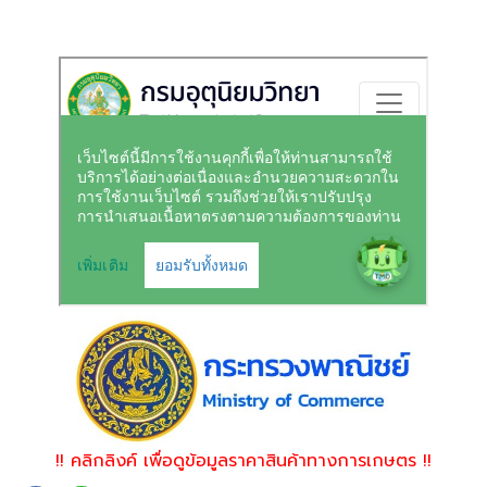
!! คลิกลิงค์ เพื่อดูข้อมูลราคาสินค้าทางการเกษตร !!