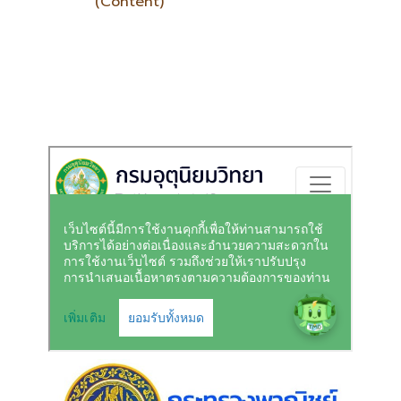
(Content)