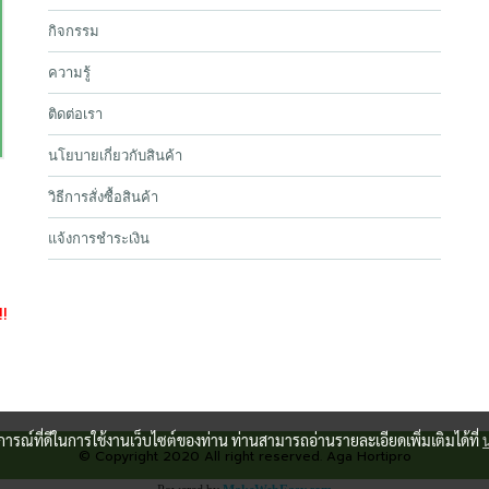
กิจกรรม
ความรู้
ติดต่อเรา
นโยบายเกี่ยวกับสินค้า
วิธีการสั่งซื้อสินค้า
แจ้งการชำระเงิน
!!
บการณ์ที่ดีในการใช้งานเว็บไซต์ของท่าน ท่านสามารถอ่านรายละเอียดเพิ่มเติมได้ที่
© Copyright 2020 All right reserved. Aga Hortipro