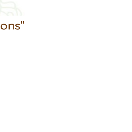
lons"