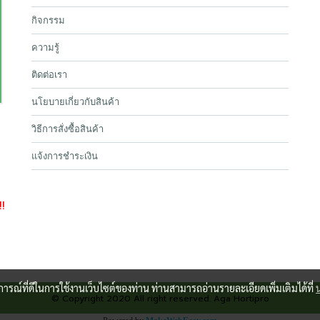
กิจกรรม
ความรู้
ติดต่อเรา
นโยบายเกี่ยวกับสินค้า
วิธีการสั่งซื้อสินค้า
แจ้งการชำระเงิน
!!
บการณ์ที่ดีในการใช้งานเว็บไซต์ของท่าน ท่านสามารถอ่านรายละเอียดเพิ่มเติมได้ที่
© Copyright 2020 All right reserved. Aga Hortipro