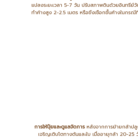
แปลงระยะเวลา 5-7 วัน ปรับสภาพดินด้วยอินทรีย์ว
ทำค้างสูง 2-2.5 เมตร หรือขึงเชือกขึ้นค้างในกรณีท
การให้ปุ๋ยและดูแลจัดการ
หลังจากการย้ายกล้าปลูกล
เจริญเติบโตทางต้นและใบ เมื่ออายุกล้า 20-25 วั