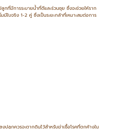
ที่มีการระบายน้ำที่ดีและร่วนซุย ซึ่งจะช่วยให้ราก
มมีใบจริง 1-2 คู่ ซึ่งเป็นระยะกล้าที่เหมาะสมต่อการ
ลงปลูกควรจะตากดินไว้สำหรับฆ่าเชื้อโรคที่ตกค้างใน