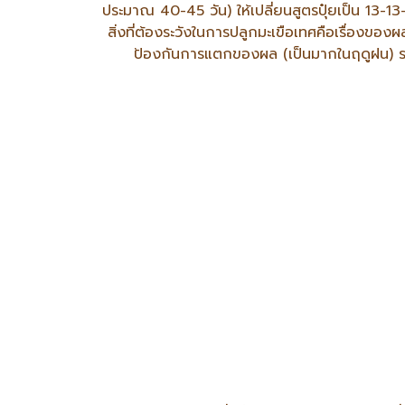
ประมาณ 40-45 วัน) ให้เปลี่ยนสูตรปุ๋ยเป็น 13-13-
สิ่งที่ต้องระวังในการปลูกมะเขือเทศคือเรื่องข
ป้องกันการแตกของผล (เป็นมากในฤดูฝน) ระยะเร