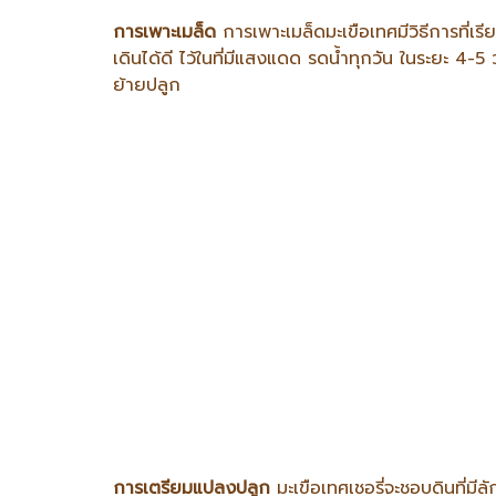
การเพาะเมล็ด
การเพาะเมล็ดมะเขือเทศมีวิธีการที่เร
เดินได้ดี ไว้ในที่มีแสงแดด รดน้ำทุกวัน ในระยะ 4-5 ว
ย้ายปลูก
การเตรียมแปลงปลูก
มะเขือเทศเชอรี่จะชอบดินที่มี