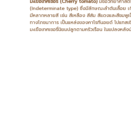
มะเขือเทศเชอรี่ (Cherry tomato)
มีชื่อวิทยาศาสต
(Indeterminate type) ซึ่งมีลักษณะลำต้นเลื้อย เกิด
มีหลากหลายสี เช่น สีเหลือง สีส้ม สีแดงและสีชมพ
ทางโภชนาการ เป็นแหล่งของคาโรทีนอยด์ โปแทสเซีย
มะเขือเทศเชอรี่นิยมปลูกตามครัวเรือน ในแปลงหลั