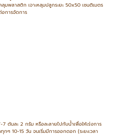
 คลุมพลาสติก เจาะหลุมปลูกระยะ 50x50 เซนติเมตร
ยต่อการจัดการ
 ต้นละ 2 กรัม หรือละลายไปกับน้ำเพื่อให้เร่งการ
อีกทุกๆ 10-15 วัน จนเริ่มมีการออกดอก (ระยะเวลา