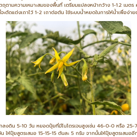
ัตถุตามความเหมาะสมของพื้นที่ เตรียมแปลงหน้ากว้าง 1-1.2 เมตร
ี่จะตัดแต่งเถาไว้ 1-2 เถาต่อต้น ใช้ระบบน้ำหยดในการให้น้ำเพื่อง่า
งดิน 5-10 วัน หยอดปุ๋ยที่มีไนโตรเจนสูงเช่น 46-0-0 หรือ 25-7-7
น ให้ปุ๋ยสูตรเสมอ 15-15-15 ต้นละ 5 กรัม จากนั้นให้ปุ๋ยสูตรเสมอ